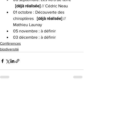
[déjà réalisée] 
// Cédric Neau 
01 octobre : Découverte des 
chiroptères   
[déjà réalisée] 
// 
Mathieu Launay
05 novembre : à définir
03 décembre : à définir
Conférences
biodiversité
Voir tout
Posts récents