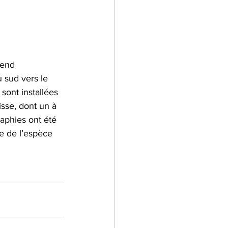
tend 
 sud vers le 
sont installées 
isse, dont un à 
aphies ont été 
e de l’espèce 