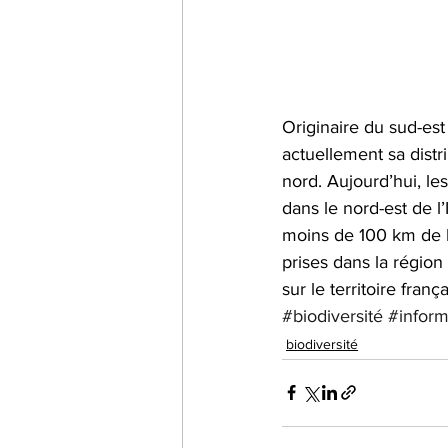
Originaire du sud-est
actuellement sa distr
nord. Aujourd’hui, le
dans le nord-est de l
moins de 100 km de la
prises dans la région
sur le territoire frança
#biodiversité
#inform
biodiversité