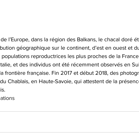
 de l’Europe, dans la région des Balkans, le chacal doré é
ibution géographique sur le continent, d’est en ouest et du
s populations reproductrices les plus proches de la France 
’Italie, et des individus ont été récemment observés en Su
 frontière française. Fin 2017 et début 2018, des photogr
 du Chablais, en Haute-Savoie, qui attestent de la présenc
is. 
ations