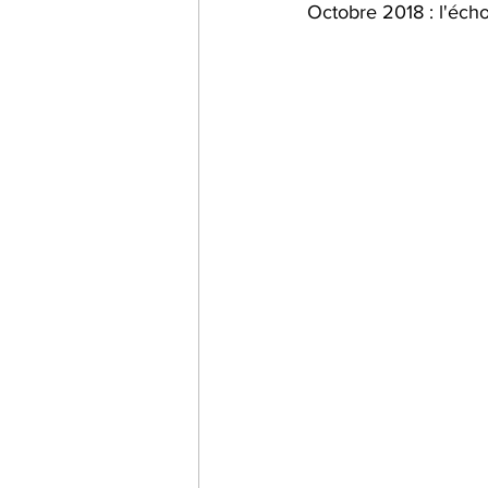
Octobre 2018 : l'écho
Impact carbone
alimen
Jumelles
informations