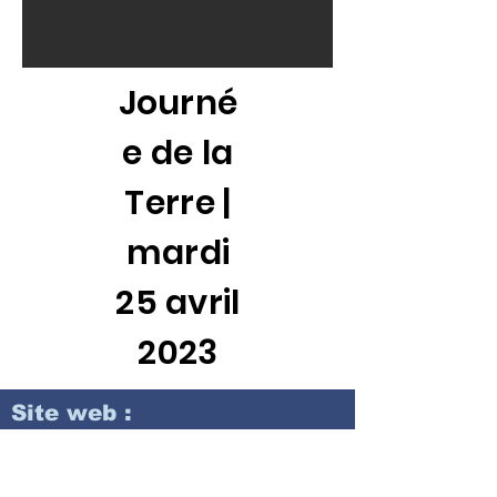
Journé
e de la
Terre |
mardi
25 avril
2023
Site web :
Contact :