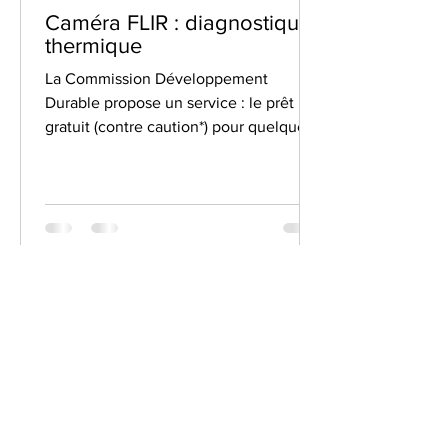
Caméra FLIR : diagnostique
thermique
La Commission Développement
Durable propose un service : le prêt
gratuit (contre caution*) pour quelques
jours aux salariés de Safran HE....
S'abonner
Envoyer