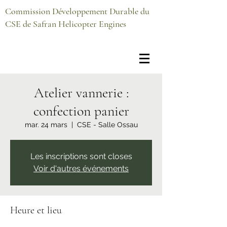
Commission Développement Durable du
CSE de Safran Helicopter Engines
Atelier vannerie :
confection panier
mar. 24 mars
  |  
CSE - Salle Ossau
Les inscriptions sont closes
Voir d'autres événements
Heure et lieu