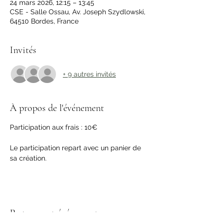
24 mars 2026, 12:15 – 13:45
CSE - Salle Ossau, Av. Joseph Szydlowski,
64510 Bordes, France
Invités
+ 9 autres invités
À propos de l'événement
Participation aux frais : 10€
Le participation repart avec un panier de 
sa création.
Partager cet événement