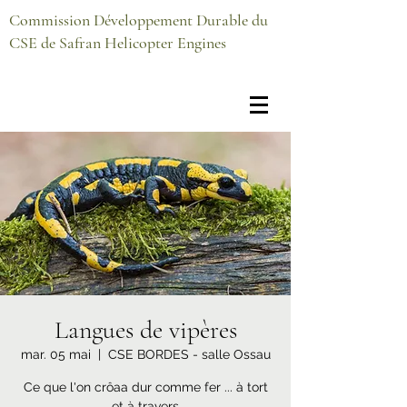
Commission Développement Durable du
CSE de Safran Helicopter Engines
Langues de vipères
mar. 05 mai
  |  
CSE BORDES - salle Ossau
Ce que l'on crôaa dur comme fer ... à tort
et à travers