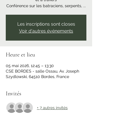
Conférence sur les batraciens, serpents, ...
Les inscriptions sont closes
Voir d'autres événements
Heure et lieu
05 mai 2026, 12:45 – 13:30
CSE BORDES - salle Ossau, Av. Joseph
Szydlowski, 64510 Bordes, France
Invités
+ 7 autres invités