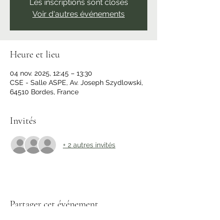
Les inscriptions sont closes
Voir d'autres événements
Heure et lieu
04 nov. 2025, 12:45 – 13:30
CSE - Salle ASPE, Av. Joseph Szydlowski,
64510 Bordes, France
Invités
+ 2 autres invités
Partager cet événement