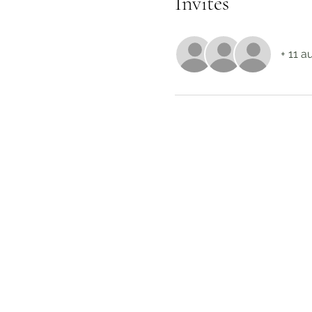
Invités
+ 11 a