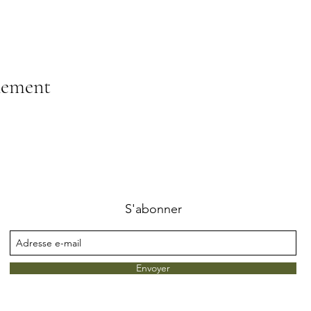
nement
S'abonner
Envoyer