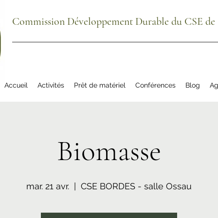
Commission Développement Durable du CSE de S
Accueil
Activités
Prêt de matériel
Conférences
Blog
Ag
Biomasse
mar. 21 avr.
  |  
CSE BORDES - salle Ossau