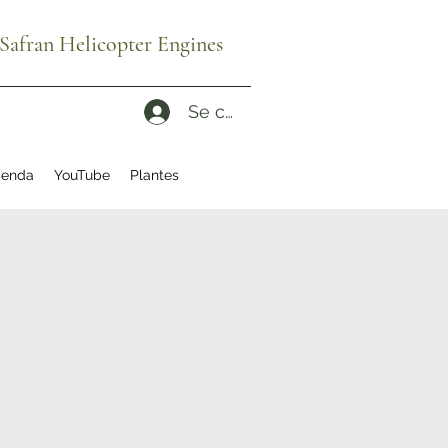
afran Helicopter Engines
Se connecter
enda
YouTube
Plantes