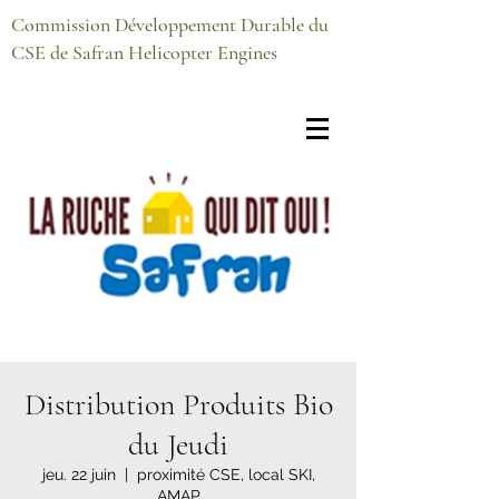
Commission Développement Durable du
CSE de Safran Helicopter Engines
Distribution Produits Bio
du Jeudi
jeu. 22 juin
  |  
proximité CSE, local SKI,
AMAP