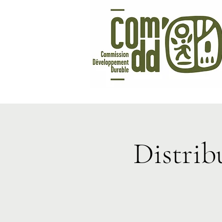
Distrib