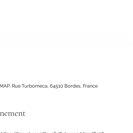
 AMAP, Rue Turbomeca, 64510 Bordes, France
énement