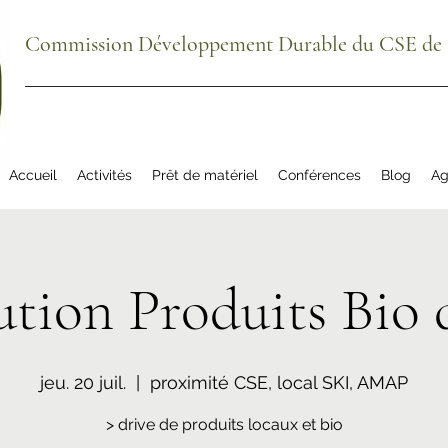
Commission Développement Durable du CSE de S
Accueil
Activités
Prêt de matériel
Conférences
Blog
Ag
ution Produits Bio 
jeu. 20 juil.
  |  
proximité CSE, local SKI, AMAP