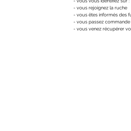
- vous vous identifiez sur 
- vous rejoignez la ruche
- vous êtes informés des f
- vous passez commande a
- vous venez récupérer vos 