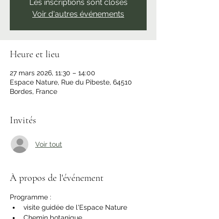
Les inscriptions sont closes
Voir d'autres événements
Heure et lieu
27 mars 2026, 11:30 – 14:00
Espace Nature, Rue du Pibeste, 64510
Bordes, France
Invités
Voir tout
À propos de l'événement
Programme :
visite guidée de l'Espace Nature
Chemin botanique