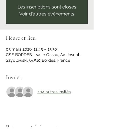
Les inscriptions sont closes
Voir d'autres événements
Heure et lieu
03 mars 2026, 12:45 – 13:30
CSE BORDES - salle Ossau, Av. Joseph
Szydlowski, 64510 Bordes, France
Invités
+ 14 autres invités
Partager cet événement