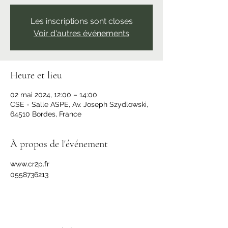
Les inscriptions sont closes
Voir d'autres événements
Heure et lieu
02 mai 2024, 12:00 – 14:00
CSE - Salle ASPE, Av. Joseph Szydlowski,
64510 Bordes, France
À propos de l'événement
www.cr2p.fr
0558736213