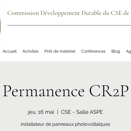
Commission Développement Durable du CSE de S
Accueil
Activités
Prêt de matériel
Conférences
Blog
Ag
Permanence CR2P
jeu. 16 mai
  |  
CSE - Salle ASPE
installateur de panneaux photovoltaïques