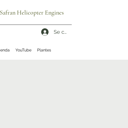
afran Helicopter Engines
Se connecter
enda
YouTube
Plantes