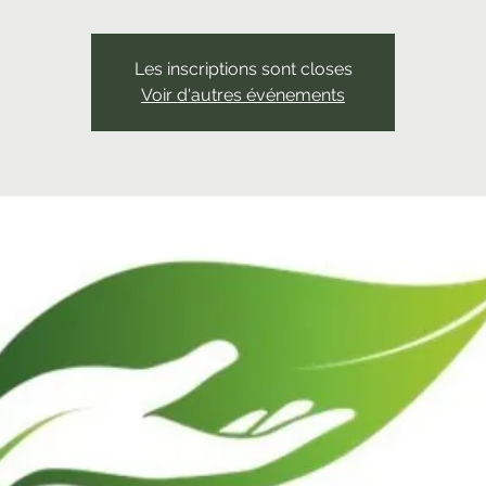
Les inscriptions sont closes
Voir d'autres événements