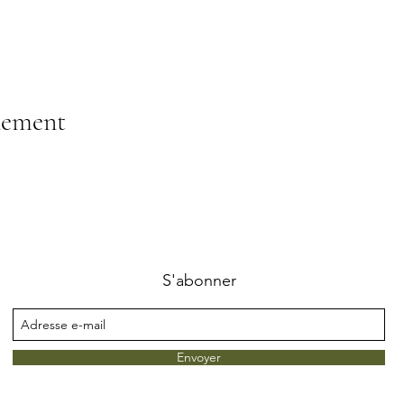
nement
S'abonner
Envoyer