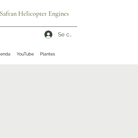
afran Helicopter Engines
Se connecter
enda
YouTube
Plantes