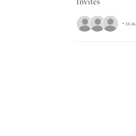
Invités
+ 11 a