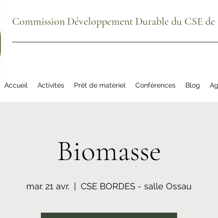
Commission Développement Durable du CSE de S
Accueil
Activités
Prêt de matériel
Conférences
Blog
Ag
Biomasse
mar. 21 avr.
  |  
CSE BORDES - salle Ossau