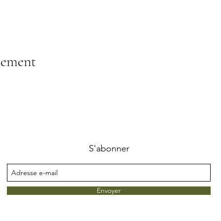
nement
S'abonner
Envoyer