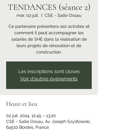
TENDANCES (séance 2)
mar. 02 juil.
  |  
CSE - Salle Ossau
Ce partenaire présentera ses activités et
comment il peut accompagner les
salariés de SHE dans la réalisation de
leurs projets de rénovation et de
construction.
Les inscriptions sont closes
Voir d'autres événements
Heure et lieu
02 juil. 2024, 12:45 – 13:20
CSE - Salle Ossau, Av. Joseph Szydlowski,
64510 Bordes, France