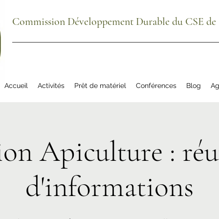
Commission Développement Durable du CSE de S
Accueil
Activités
Prêt de matériel
Conférences
Blog
Ag
ion Apiculture : ré
d'informations