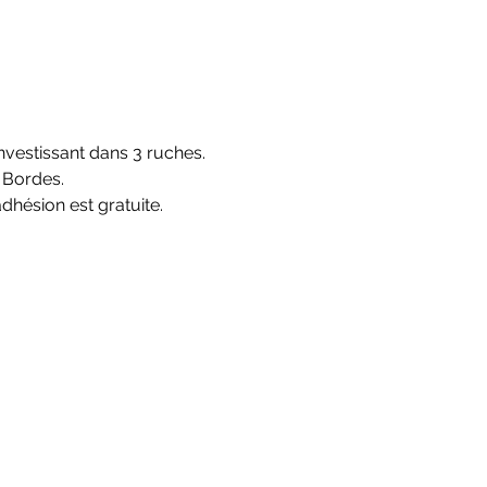
vestissant dans 3 ruches. 
 Bordes.
’adhésion est gratuite. 