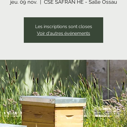
jeu. 09 nov.
  |  
CSE SAFRAN HE - Salle Ossau
Les inscriptions sont closes
Voir d'autres événements