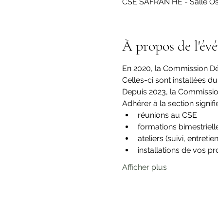
CSE SAFRAN HE - Salle Os
À propos de l'év
En 2020, la Commission Dé
Celles-ci sont installées 
Depuis 2023, la Commissi
Adhérer à la section signifie
réunions au CSE
formations bimestriel
ateliers (suivi, entreti
installations de vos p
Afficher plus