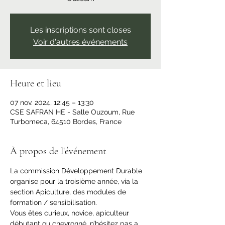
Les inscriptions sont closes
Voir d'autres événements
Heure et lieu
07 nov. 2024, 12:45 – 13:30
CSE SAFRAN HE - Salle Ouzoum, Rue
Turbomeca, 64510 Bordes, France
À propos de l'événement
La commission Développement Durable 
organise pour la troisième année, via la 
section Apiculture, des modules de 
formation / sensibilisation.
Vous êtes curieux, novice, apiculteur 
débutant ou chevronné, n’hésitez pas a 