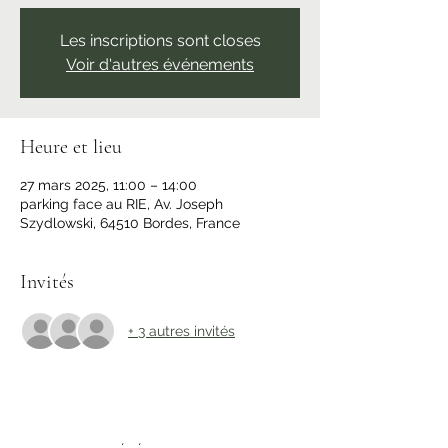
Les inscriptions sont closes
Voir d'autres événements
Heure et lieu
27 mars 2025, 11:00 – 14:00
parking face au RIE, Av. Joseph
Szydlowski, 64510 Bordes, France
Invités
+ 3 autres invités