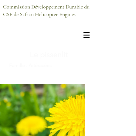
Commission Développement Durable du
CSE de Safran Helicopter Engines
Le pissenlit
Famille : Astéracées