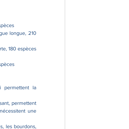
espèces
gue longue, 210 
rte, 180 espèces
espèces
 permettent la 
sant, permettent 
nécessitent une 
s, les bourdons, 