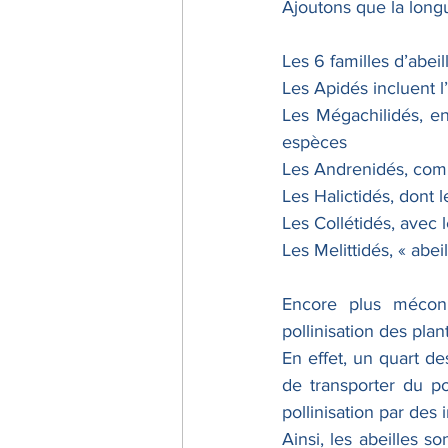
Ajoutons que la longu
Les 6 familles d’abeil
Les Apidés incluent l
Les Mégachilidés, en
espèces
Les Andrenidés, comm
Les Halictidés, dont 
Les Collétidés, avec 
Les Melittidés, « abei
Encore plus méconn
pollinisation des plan
En effet, un quart de
de transporter du po
pollinisation par des 
Ainsi, les abeilles s