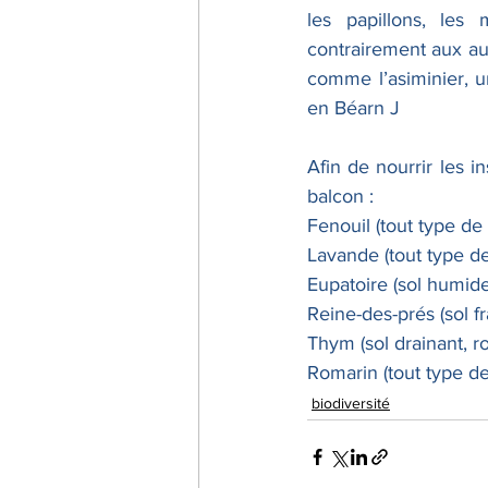
les papillons, les
contrairement aux aut
comme l’asiminier, un
en Béarn J
Afin de nourrir les in
balcon :
Fenouil (tout type de 
Lavande (tout type de 
Eupatoire (sol humide
Reine-des-prés (sol fra
Thym (sol drainant, roc
Romarin (tout type de s
biodiversité