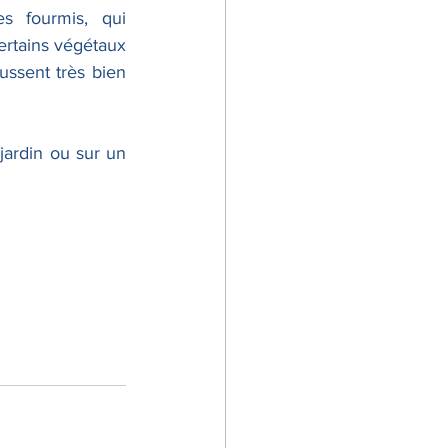
 fourmis, qui 
ertains végétaux 
ussent très bien 
jardin ou sur un 