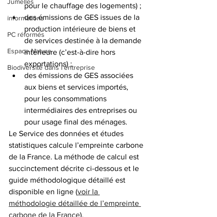
Jumelles
pour le chauffage des logements) ;
des émissions de GES issues de la 
informations
production intérieure de biens et 
PC réformés
de services destinée à la demande 
Espace Nature
intérieure (c’est-à-dire hors 
exportations) ;
Biodiversité dans l'entreprise
des émissions de GES associées 
aux biens et services importés, 
pour les consommations 
intermédiaires des entreprises ou 
pour usage final des ménages.
Le Service des données et études 
statistiques calcule l’empreinte carbone 
de la France. La méthode de calcul est 
succinctement décrite ci-dessous et le 
guide méthodologique détaillé est 
disponible en ligne (
voir la 
méthodologie détaillée de l’empreinte 
carbone de la France
).