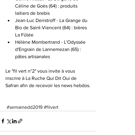
Céline de Goès (64) : produits 
laitiers de brebis
Jean-Luc Derrstroff - La Grange du 
Bio de Saint-Viencent (64) : bières 
La Fûtée
Hélène Mombertrand - L'Odyssée 
d'Engrain de Lannemezan (65) : 
pâtes artisanales
Le "fil vert n°2" vous invite à vous 
inscrire à La Ruche Qui Dit Oui de 
Safran afin de recevoir les news hebdos.
#semainedd2019
#filvert