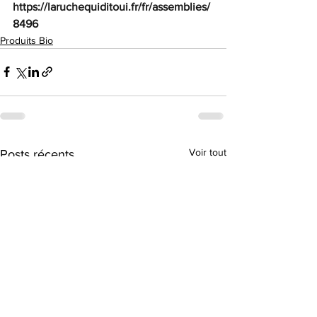
https://laruchequiditoui.fr/fr/assemblies/
8496
Produits Bio
Voir tout
Posts récents