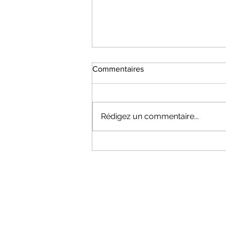
Commentaires
Rédigez un commentaire...
Décarboner les carburants
aéronautiques