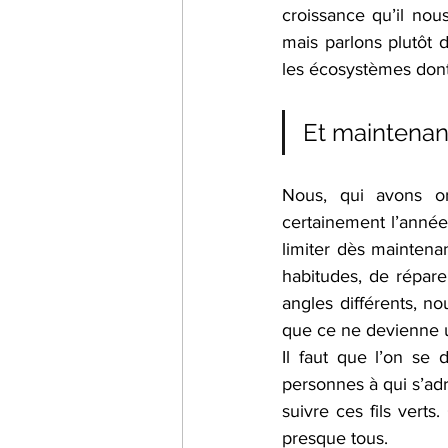
croissance qu’il nou
mais parlons plutôt 
les écosystèmes dont 
Et maintenant
Nous, qui avons o
certainement l’année 
limiter dès maintena
habitudes, de répare
angles différents, no
que ce ne devienne u
Il faut que l’on se
personnes à qui s’adre
suivre ces fils verts
presque tous.