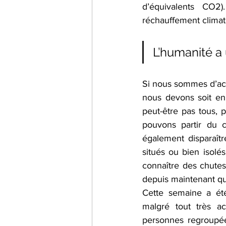
d’équivalents CO2
réchauffement clima
L’humanité a
Si nous sommes d’acc
nous devons soit en ê
peut-être pas tous,
pouvons partir du 
également disparaît
situés ou bien isolé
connaître des chutes
depuis maintenant q
Cette semaine a été
malgré tout très ac
personnes regroupées