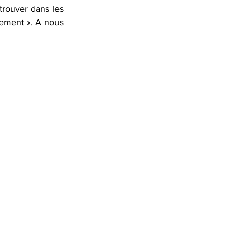
trouver dans les 
lement ». A nous 