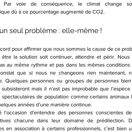
). Par voie de conséquence, le climat change sous
tique dû à ce pourcentage augmenté de CO2.
 un seul problème : elle-même !
ord pour affirmer que nous sommes la cause de ce probl
tre la solution soit continuer, attendre et périr. Nous 
 pas au même rythme et pas dans les mêmes conditions 
constat que si nous ne changeons rien maintenant, n
re. Quelques personnes ou groupes de personnes bien o
s subsisteront mais il n’est pas improbable que l’espèce
 spectaculaires de population comme certains animaux le
uelques années d’une manière continue.
 l’occasion d’entendre des personnes conscientes de 
tives chacune dans leur domaine de prédilection. De l
 en association à certains professionnels, c’est bien u