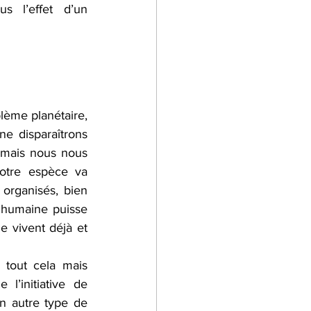
 l’effet d’un 
ème planétaire, 
ne disparaîtrons 
mais nous nous 
otre espèce va 
rganisés, bien 
 humaine puisse 
 vivent déjà et 
tout cela mais 
’initiative de 
n autre type de 