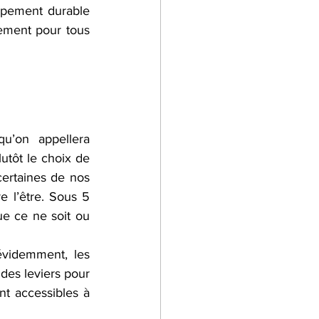
ppement durable 
ement pour tous 
’on appellera 
utôt le choix de 
ertaines de nos 
 l’être. Sous 5 
ue ce ne soit ou 
videmment, les 
des leviers pour 
nt accessibles à 