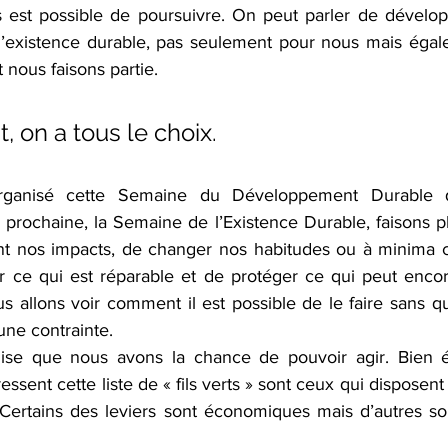
s est possible de poursuivre. On peut parler de dévelo
d’existence durable, pas seulement pour nous mais égal
nous faisons partie.
, on a tous le choix. 
rganisé cette Semaine du Développement Durable qu
prochaine, la Semaine de l’Existence Durable, faisons pl
nt nos impacts, de changer nos habitudes ou à minima c
r ce qui est réparable et de protéger ce qui peut encore
us allons voir comment il est possible de le faire sans q
ne contrainte.
 dise que nous avons la chance de pouvoir agir. Bien é
ssent cette liste de « fils verts » sont ceux qui disposent 
. Certains des leviers sont économiques mais d’autres so