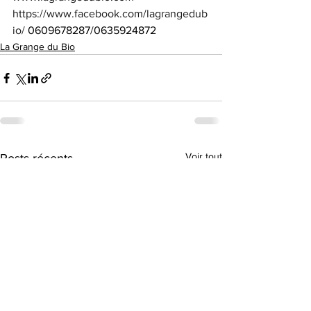
https://www.facebook.com/lagrangedub
io/
 0609678287/0635924872
La Grange du Bio
Voir tout
Posts récents