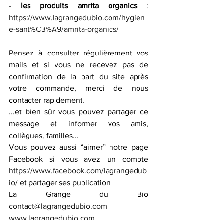
- 
les produits amrita organics
 : 
https://www.lagrangedubio.com/hygien
e-sant%C3%A9/amrita-organics/
Pensez à consulter régulièrement vos 
mails et si vous ne recevez pas de 
confirmation de la part du site après 
votre commande, merci de nous 
contacter rapidement.
...et bien sûr vous pouvez 
partager ce 
message
 et informer vos amis, 
collègues, familles...
Vous pouvez aussi “aimer” notre page 
Facebook si vous avez un compte 
https://www.facebook.com/lagrangedub
io/
 et partager ses publication
La Grange du Bio 
contact@lagrangedubio.com
www.lagrangedubio.com