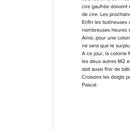
cire gaufrée doivent 
de cire. Les prochaine
Enfin les butineuses 
nombreuses heures d
Ainsi, pour une colo
ne sera que le surplu
A ce jour, la colonie 
les deux autres M2 et
doit aussi finir de bâ
Croisons les doigts p
Pascal.