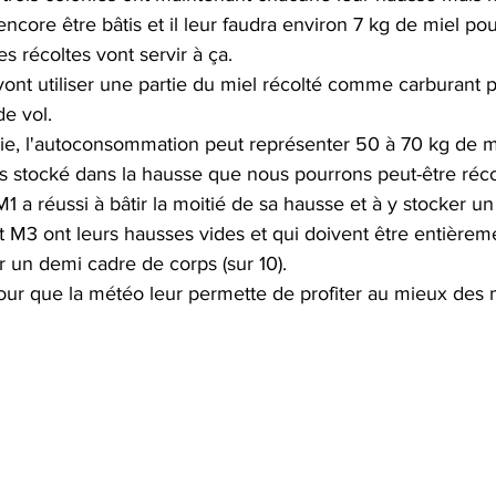
encore être bâtis et il leur faudra environ 7 kg de miel pou
s récoltes vont servir à ça.
vont utiliser une partie du miel récolté comme carburant p
e vol. 
nie, l'autoconsommation peut représenter 50 à 70 kg de mi
s stocké dans la hausse que nous pourrons peut-être récolt
M1 a réussi à bâtir la moitié de sa hausse et à y stocker u
 M3 ont leurs hausses vides et qui doivent être entièrem
tir un demi cadre de corps (sur 10).
our que la météo leur permette de profiter au mieux des m