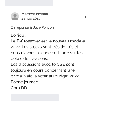
J'aime
Répondre
Membre inconnu
19 nov. 2021
En réponse à
Julie Ponçon
Bonjour,
Le E-Crossover est le nouveau modèle 
2022. Les stocks sont très limités et 
nous n'avons aucune certitude sur les 
délais de livraisons.
Les discussions avec le CSE sont 
toujours en cours concernant une 
prime 'Vélo' a voter au budget 2022.
Bonne journée
Com DD
J'aime
Répondre
Membre inconnu
16 sept. 2021
OFFRE SPECIAL