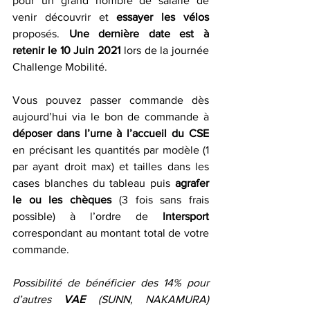
pour un grand nombre de salarié de 
venir découvrir et 
essayer les vélos
proposés. 
Une dernière date est à 
retenir le 10 Juin 2021
 lors de la journée 
Challenge Mobilité.
Vous pouvez passer commande dès 
aujourd’hui via le bon de commande à 
déposer dans l’urne à l’accueil du CSE
en précisant les quantités par modèle (1 
par ayant droit max) et tailles dans les 
cases blanches du tableau puis 
agrafer 
le ou les chèques
 (3 fois sans frais 
possible) à l’ordre de 
Intersport
correspondant au montant total de votre 
commande. 
Possibilité de bénéficier des 14% pour 
d’autres 
VAE
 (SUNN, NAKAMURA) 